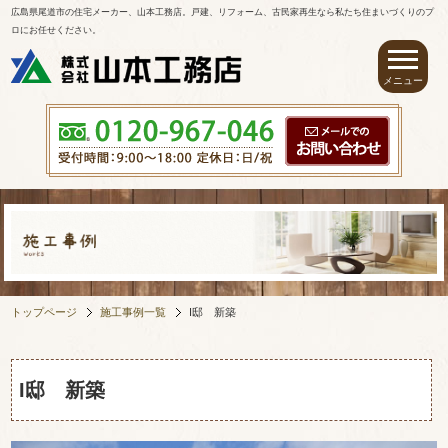
広島県尾道市の住宅メーカー、山本工務店。戸建、リフォーム、古民家再生なら私たち住まいづくりのプ
ロにお任せください。
トップページ
施工事例一覧
I邸 新築
I邸 新築