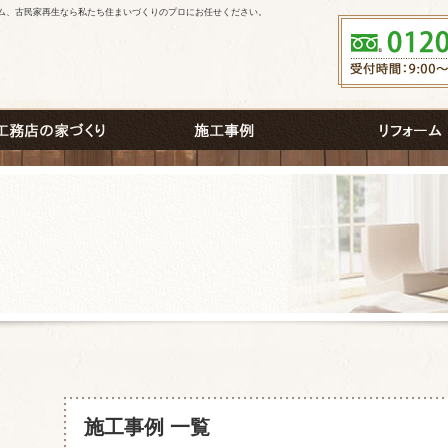
ム、古民家再生なら私たち住まいづくりのプロにお任せください。
施工事例 一覧